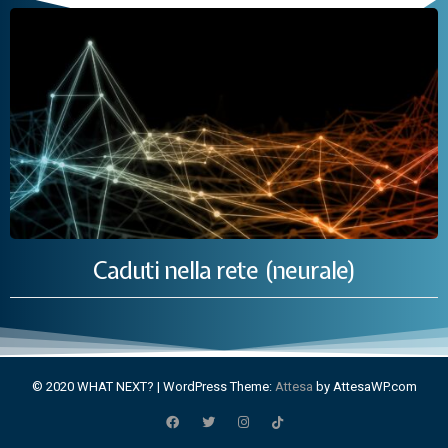
Caduti nella rete (neurale)
© 2020 WHAT NEXT?
|
WordPress Theme:
Attesa
by AttesaWP.com