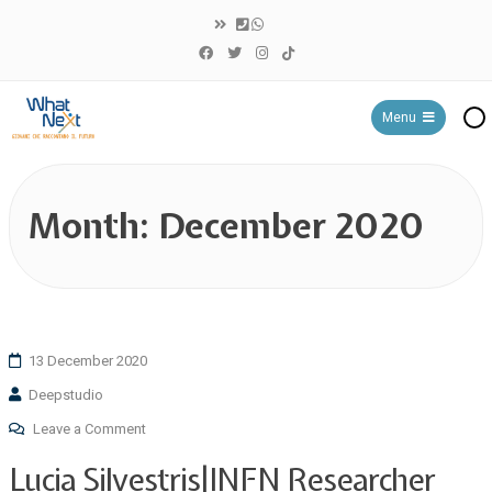
Menu
WHAT NEXT?
Month:
December 2020
13 December 2020
Deepstudio
Leave a Comment
Lucia Silvestris|INFN Researcher