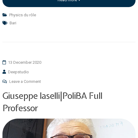
Physics du rôle
Bari
13 December 2020
Deepstudio
Leave a Comment
Giuseppe Iaselli|PoliBA Full
Professor