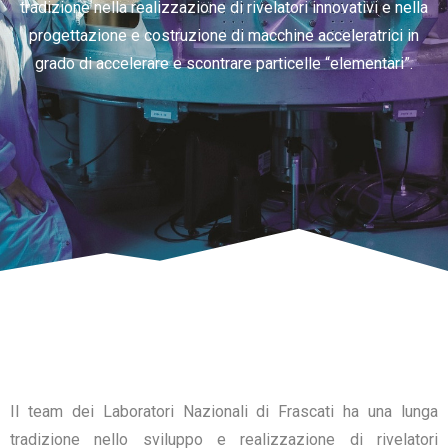
tradizione nella realizzazione di rivelatori innovativi e nella
progettazione e costruzione di macchine acceleratrici in
grado di accelerare e scontrare particelle “elementari”.
Il team dei Laboratori Nazionali di Frascati ha una lunga
tradizione nello sviluppo e realizzazione di rivelatori