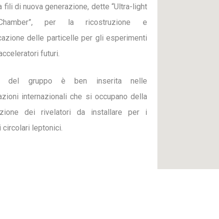
 fili di nuova generazione, dette “Ultra-light
Chamber”, per la ricostruzione e
ficazione delle particelle per gli esperimenti
acceleratori futuri.
vità del gruppo è ben inserita nelle
azioni internazionali che si occupano della
azione dei rivelatori da installare per i
circolari leptonici.