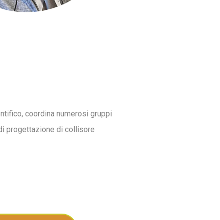
entifico, coordina numerosi gruppi
di progettazione di collisore