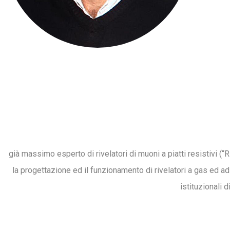
già massimo esperto di rivelatori di muoni a piatti resistivi (“R
la progettazione ed il funzionamento di rivelatori a gas ed ad a
istituzionali d