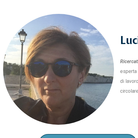
Luc
Ricercat
esperta 
di lavor
circolar