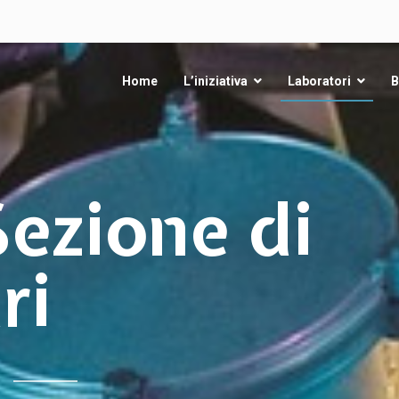
Home
L’iniziativa
Laboratori
B
Sezione di
ri