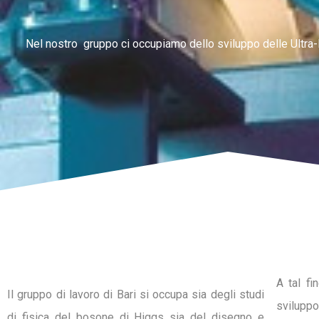
Nel nostro gruppo ci occupiamo dello sviluppo delle Ultra-l
A tal fi
Il gruppo di lavoro di Bari si occupa sia degli studi
sviluppo
di fisica del bosone di Higgs sia del disegno e