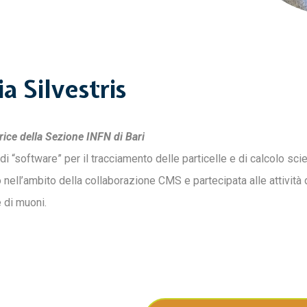
ia Silvestris
rice della Sezione INFN di Bari
di “software” per il tracciamento delle particelle e di calcolo sci
o nell’ambito della collaborazione CMS e partecipata alle attività 
e di muoni.