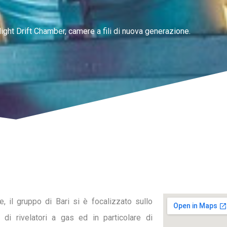
ight Drift Chamber, camere a fili di nuova generazione.
ne, il gruppo di Bari si è focalizzato sullo
 di rivelatori a gas ed in particolare di